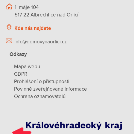
1. máje 104
517 22 Albrechtice nad Orlicí
Kde nás najdete
info@domovynaorlici.cz
Odkazy
Mapa webu
GDPR
Prohlášení o přístupnosti
Povinně zveřejňované informace
Ochrana oznamovatelů