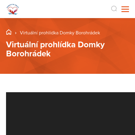
Virtuální prohlídka Domky Borohrádek
Virtuální prohlídka Domky
Borohrádek