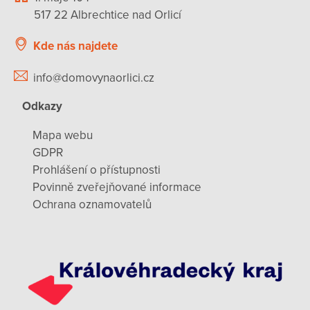
517 22 Albrechtice nad Orlicí
Kde nás najdete
info@domovynaorlici.cz
Odkazy
Mapa webu
GDPR
Prohlášení o přístupnosti
Povinně zveřejňované informace
Ochrana oznamovatelů