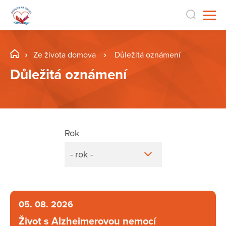
Ze života domova
Důležitá oznámení
Důležitá oznámení
Rok
- rok -
05. 08. 2026
Život s Alzheimerovou nemocí