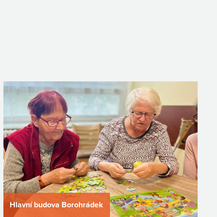
Hlavní budova Borohrádek