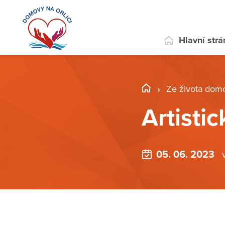
Hlavní str
Ze života dom
Artisti
05. 06. 2023