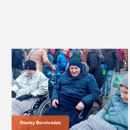
Domky Borohrádek