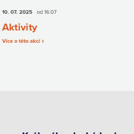
10. 07.
2025
od 16:07
Aktivity
Více o této akci