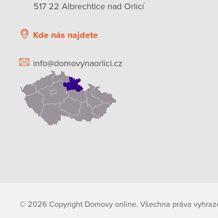
517 22 Albrechtice nad Orlicí
Kde nás najdete
info@domovynaorlici.cz
© 2026 Copyright Domovy online. Všechna práva vyhraz