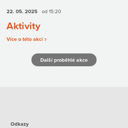
22. 05.
2025
od 15:20
Aktivity
Více o této akci
Další proběhlé akce
Odkazy