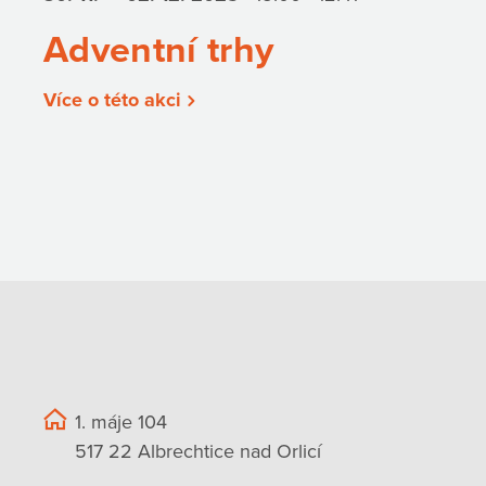
Adventní trhy
Více o této akci
1. máje 104
517 22 Albrechtice nad Orlicí