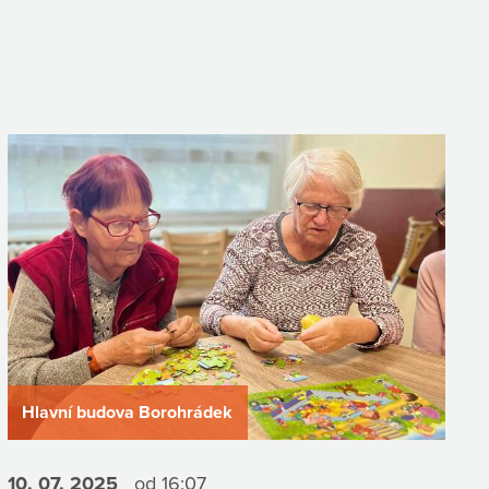
Hlavní budova Borohrádek
10. 07.
2025
od 16:07