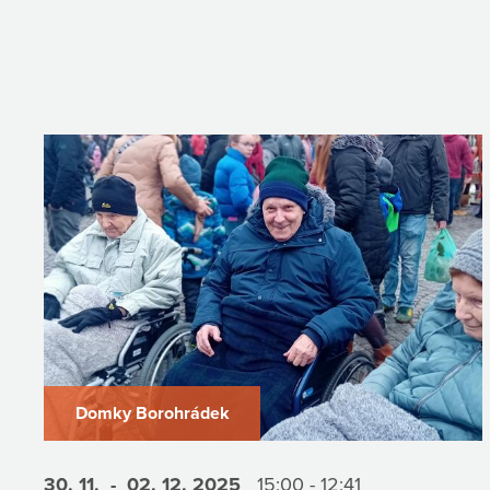
Domky Borohrádek
30. 11.
- 02. 12.
2025
15:00 - 12:41