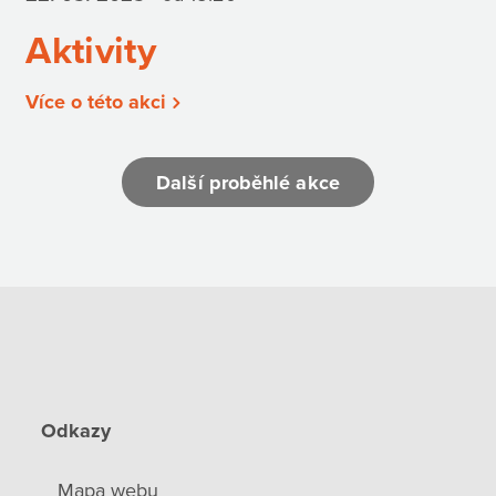
Aktivity
Více o této akci
Další proběhlé akce
Odkazy
Mapa webu