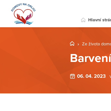
Hlavní str
Ze života dom
Barvení
06. 04. 2023