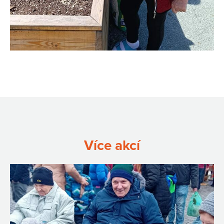
Více akcí