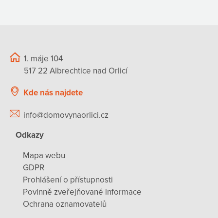
1. máje 104
517 22 Albrechtice nad Orlicí
Kde nás najdete
info@domovynaorlici.cz
Odkazy
Mapa webu
GDPR
Prohlášení o přístupnosti
Povinně zveřejňované informace
Ochrana oznamovatelů