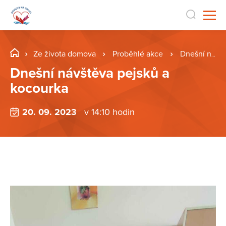
Ze života domova
Proběhlé akce
Dnešní návštěva pejsků a kocourka
Dnešní návštěva pejsků a
kocourka
20. 09. 2023
v 14:10 hodin