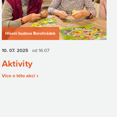
Hlavní budova Borohrádek
10. 07.
2025
od 16:07
Aktivity
Více o této akci