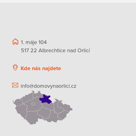
1. máje 104
517 22 Albrechtice nad Orlicí
Kde nás najdete
info@domovynaorlici.cz