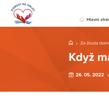
Hlavní str
Ze života dom
Když má
26. 05. 2022