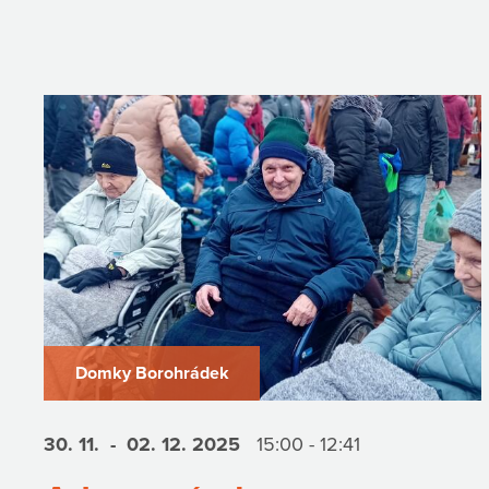
Domky Borohrádek
30. 11.
- 02. 12.
2025
15:00 - 12:41