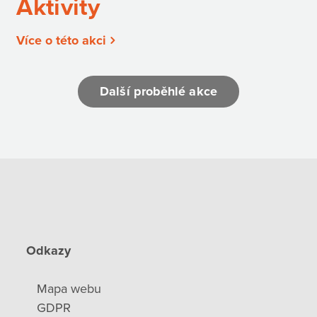
Aktivity
Více o této akci
Další proběhlé akce
Odkazy
Mapa webu
GDPR