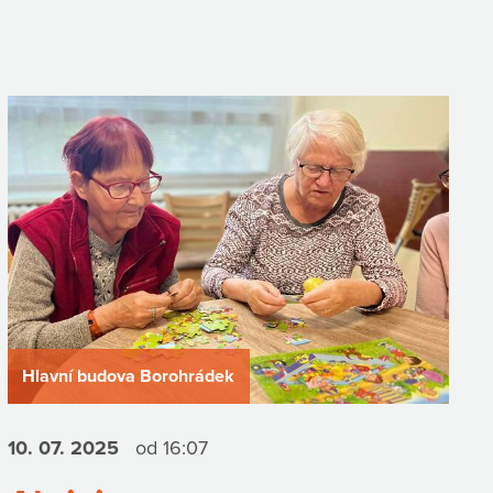
Hlavní budova Borohrádek
10. 07.
2025
od 16:07