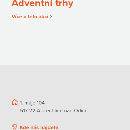
Adventní trhy
Více o této akci
1. máje 104
517 22 Albrechtice nad Orlicí
Kde nás najdete