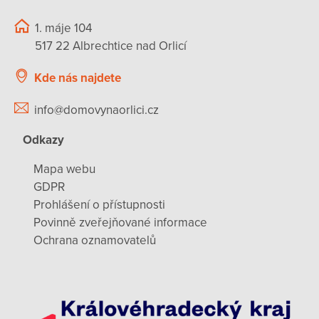
1. máje 104
517 22 Albrechtice nad Orlicí
Kde nás najdete
info@domovynaorlici.cz
Odkazy
Mapa webu
GDPR
Prohlášení o přístupnosti
Povinně zveřejňované informace
Ochrana oznamovatelů