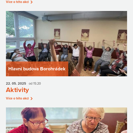
Více o této akci
Hlavní budova Borohrádek
22. 05.
2025
od 15:20
Aktivity
Více o této akci