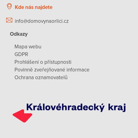
Kde nás najdete
info@domovynaorlici.cz
Odkazy
Mapa webu
GDPR
Prohlášení o přístupnosti
Povinně zveřejňované informace
Ochrana oznamovatelů