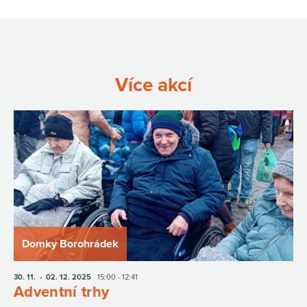
Více akcí
Domky Borohrádek
30. 11.
- 02. 12.
2025
15:00 - 12:41
Adventní trhy