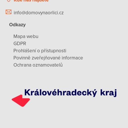
info@domovynaorlici.cz
Odkazy
Mapa webu
GDPR
Prohlášení o přístupnosti
Povinně zveřejňované informace
Ochrana oznamovatelů