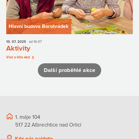
Hlavní budova Borohrádek
10. 07.
2025
od 16:07
Aktivity
Více o této akci
Další proběhlé akce
1. máje 104
517 22 Albrechtice nad Orlicí
Kde nás najdete