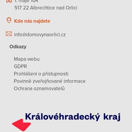
1. máje 104
517 22 Albrechtice nad Orlicí
Kde nás najdete
info@domovynaorlici.cz
Odkazy
Mapa webu
GDPR
Prohlášení o přístupnosti
Povinně zveřejňované informace
Ochrana oznamovatelů