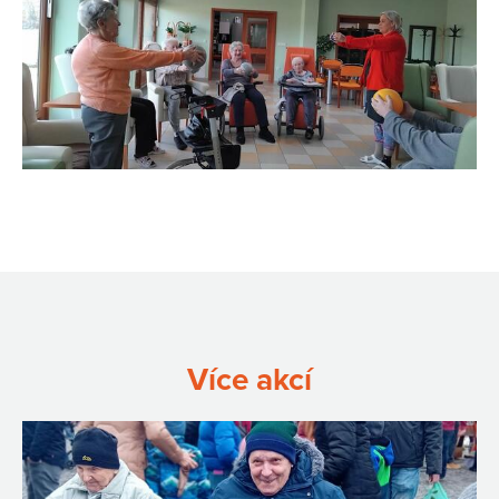
Více akcí