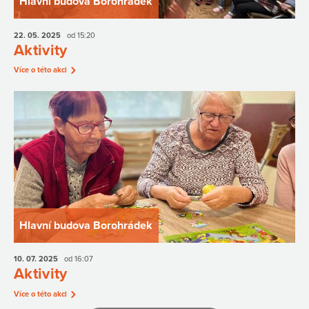
Hlavní budova Borohrádek
22. 05.
2025
od 15:20
Aktivity
Více o této akci
Hlavní budova Borohrádek
10. 07.
2025
od 16:07
Aktivity
Více o této akci