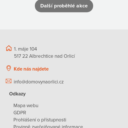
Další proběhlé akce
1. máje 104
517 22 Albrechtice nad Orlicí
Kde nás najdete
info@domovynaorlici.cz
Odkazy
Mapa webu
GDPR
Prohlášení o přístupnosti
Povinně zveřejňované informace