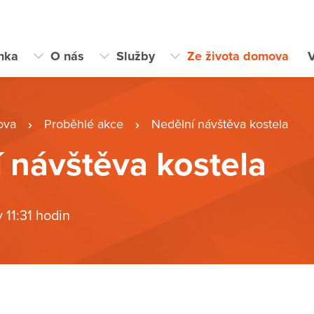
ánka
O nás
Služby
Ze života domova
V
ova
Proběhlé akce
Nedělní návštěva kostela
 návštěva kostela
v 11:31 hodin