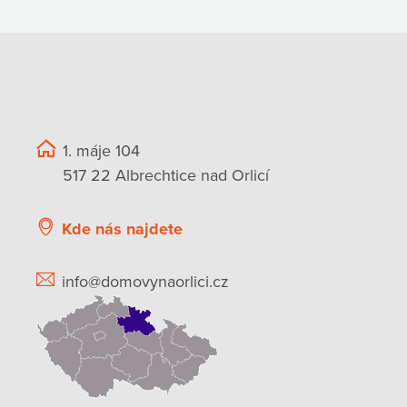
1. máje 104
517 22 Albrechtice nad Orlicí
Kde nás najdete
info@domovynaorlici.cz