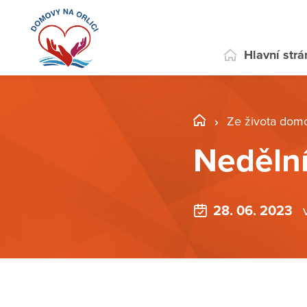
Hlavní str
Ze života dom
Nedělní
28. 06. 2023