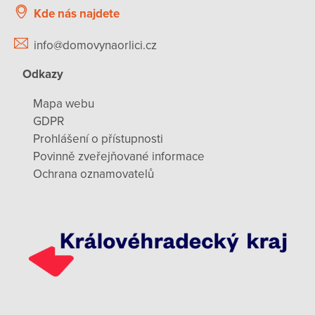
Kde nás najdete
info@domovynaorlici.cz
Odkazy
Mapa webu
GDPR
Prohlášení o přístupnosti
Povinně zveřejňované informace
Ochrana oznamovatelů