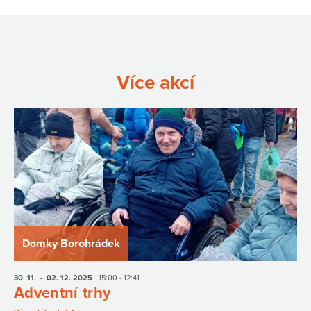
Více akcí
Domky Borohrádek
30. 11.
- 02. 12.
2025
15:00 - 12:41
Adventní trhy