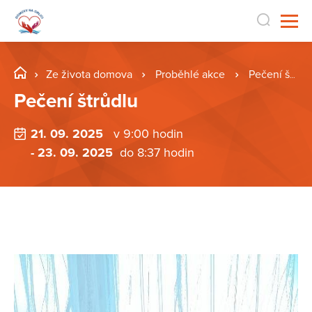
Ze života domova
Proběhlé akce
Pečení štrůdlu
Pečení štrůdlu
21. 09. 2025
v 9:00 hodin
- 23. 09. 2025
do 8:37 hodin