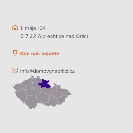
1. máje 104
517 22 Albrechtice nad Orlicí
Kde nás najdete
info@domovynaorlici.cz