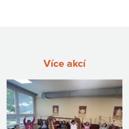
Více akcí