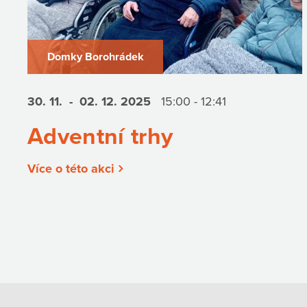
Domky Borohrádek
30. 11.
- 02. 12.
2025
15:00 - 12:41
Adventní trhy
Více o této akci