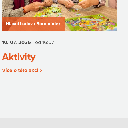
Hlavní budova Borohrádek
10. 07.
2025
od 16:07
Aktivity
Více o této akci