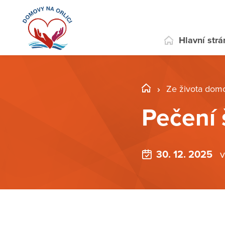
Hlavní str
Ze života dom
Pečení 
30. 12. 2025
v