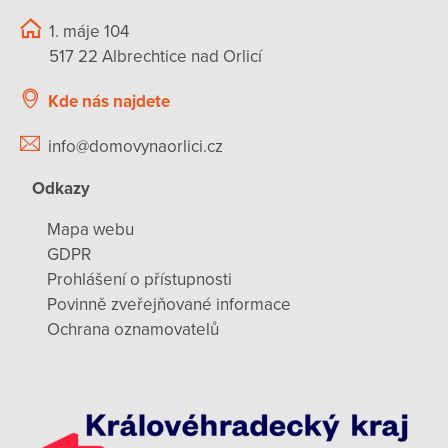
1. máje 104
517 22 Albrechtice nad Orlicí
Kde nás najdete
info@domovynaorlici.cz
Odkazy
Mapa webu
GDPR
Prohlášení o přístupnosti
Povinně zveřejňované informace
Ochrana oznamovatelů