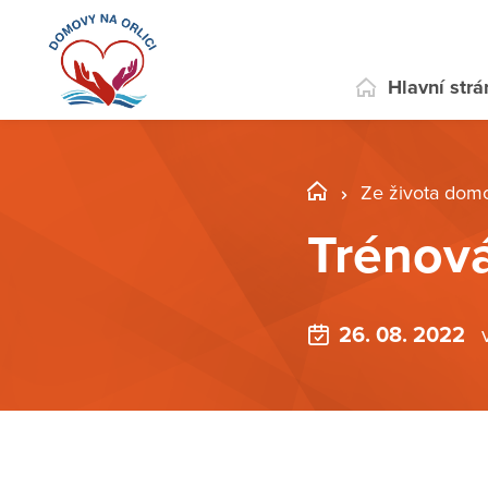
Hlavní str
Ze života dom
Trénová
26. 08. 2022