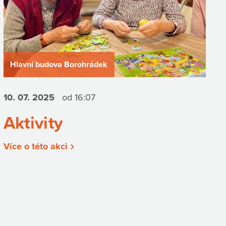
Hlavní budova Borohrádek
10. 07.
2025
od 16:07
Aktivity
Více o této akci