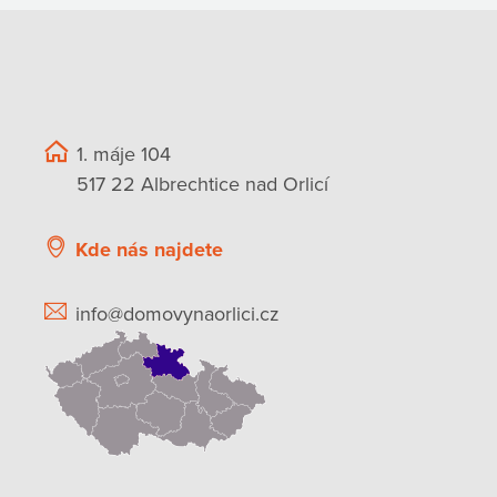
1. máje 104
517 22 Albrechtice nad Orlicí
Kde nás najdete
info@domovynaorlici.cz