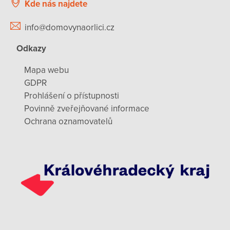
Kde nás najdete
info@domovynaorlici.cz
Odkazy
Mapa webu
GDPR
Prohlášení o přístupnosti
Povinně zveřejňované informace
Ochrana oznamovatelů