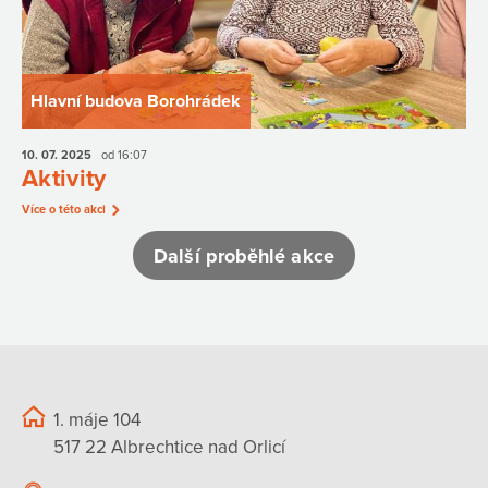
Hlavní budova Borohrádek
10. 07.
2025
od 16:07
Aktivity
Více o této akci
Další proběhlé akce
1. máje 104
517 22 Albrechtice nad Orlicí