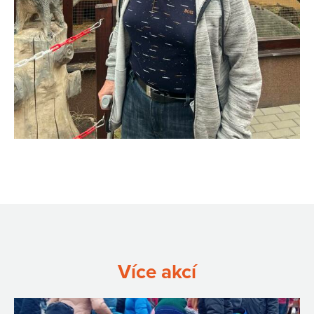
Více akcí