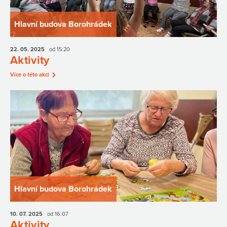
Hlavní budova Borohrádek
22. 05.
2025
od 15:20
Aktivity
Více o této akci
Hlavní budova Borohrádek
10. 07.
2025
od 16:07
Aktivity