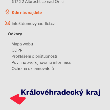
517 22 Albrechtice nad Orlicí
Kde nás najdete
info@domovynaorlici.cz
Odkazy
Mapa webu
GDPR
Prohlášení o přístupnosti
Povinně zveřejňované informace
Ochrana oznamovatelů