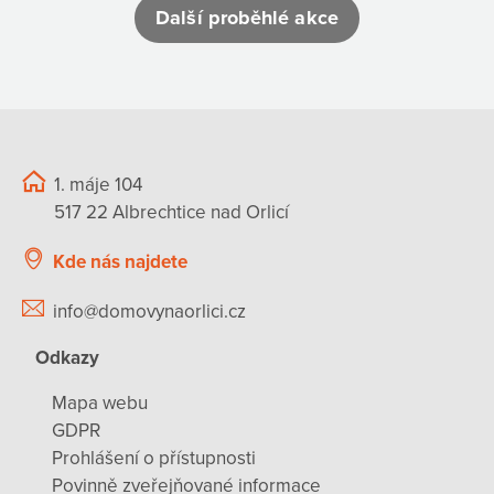
Další proběhlé akce
1. máje 104
517 22 Albrechtice nad Orlicí
Kde nás najdete
info@domovynaorlici.cz
Odkazy
Mapa webu
GDPR
Prohlášení o přístupnosti
Povinně zveřejňované informace