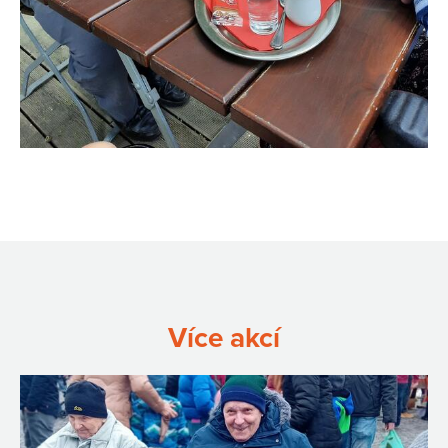
Více akcí