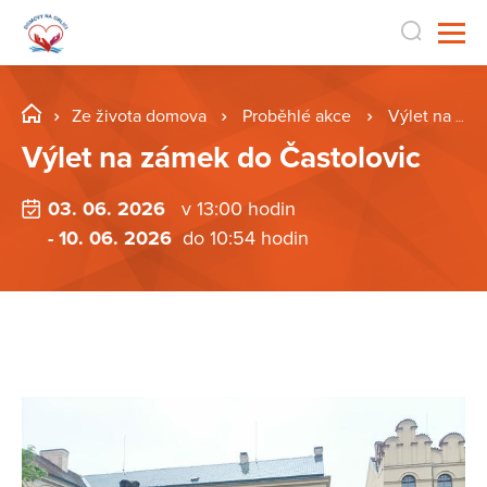
Ze života domova
Proběhlé akce
Výlet na zámek do Častolovic
Výlet na zámek do Častolovic
03. 06. 2026
v 13:00 hodin
- 10. 06. 2026
do 10:54 hodin