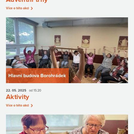
Více o této akci
Hlavní budova Borohrádek
22. 05.
2025
od 15:20
Aktivity
Více o této akci