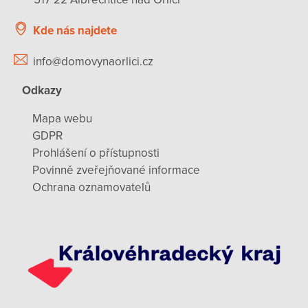
Kde nás najdete
info@domovynaorlici.cz
Odkazy
Mapa webu
GDPR
Prohlášení o přístupnosti
Povinně zveřejňované informace
Ochrana oznamovatelů