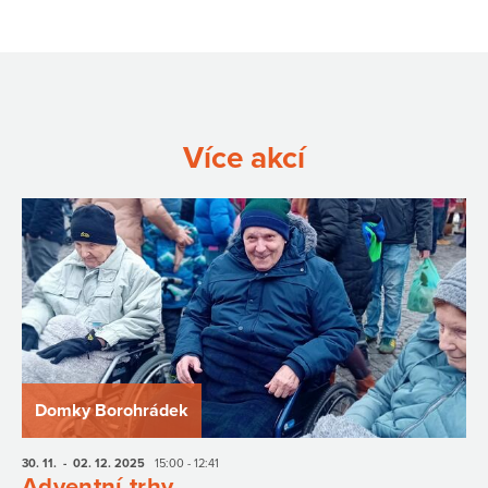
Více akcí
Domky Borohrádek
30. 11.
- 02. 12.
2025
15:00 - 12:41
Adventní trhy