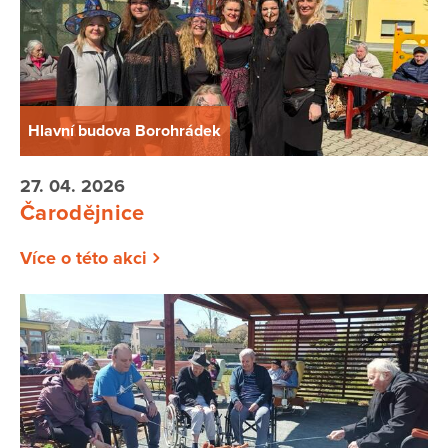
Hlavní budova Borohrádek
27. 04. 2026
Čarodějnice
Více o této akci