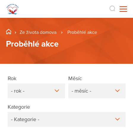
Ze života domova
Proběhlé akce
Proběhlé akce
Rok
Měsíc
- rok -
- měsíc -
Kategorie
- Kategorie -