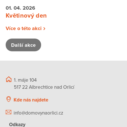
01. 04. 2026
Květinový den
Více o této akci
Další akce
1. máje 104
517 22 Albrechtice nad Orlicí
Kde nás najdete
info@domovynaorlici.cz
Odkazy