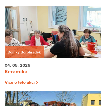
Domky Borohrádek
04. 05. 2026
Keramika
Více o této akci